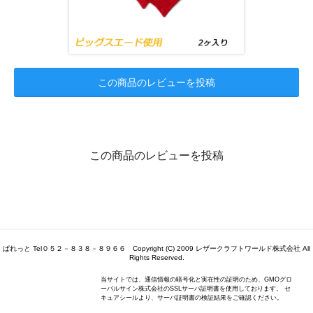
この商品のレビューを投稿
この商品のレビューを投稿
ぱれっと Tel０５２－８３８－８９６６ Copyright (C) 2009 レザークラフトワールド株式会社 All
Rights Reserved.
当サイトでは、通信情報の暗号化と実在性の証明のため、GMOグロ
ーバルサイン株式会社のSSLサーバ証明書を使用しております。 セ
キュアシールより、サーバ証明書の検証結果をご確認ください。