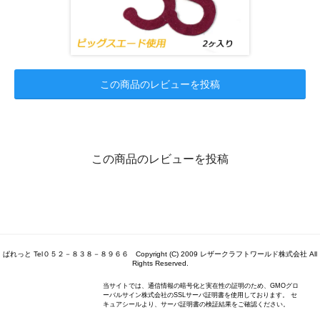
この商品のレビューを投稿
この商品のレビューを投稿
ぱれっと Tel０５２－８３８－８９６６ Copyright (C) 2009 レザークラフトワールド株式会社 All
Rights Reserved.
当サイトでは、通信情報の暗号化と実在性の証明のため、GMOグロ
ーバルサイン株式会社のSSLサーバ証明書を使用しております。 セ
キュアシールより、サーバ証明書の検証結果をご確認ください。