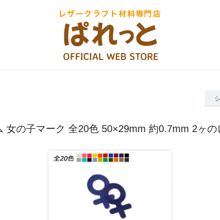
 女の子マーク 全20色 50×29mm 約0.7mm 2ヶ