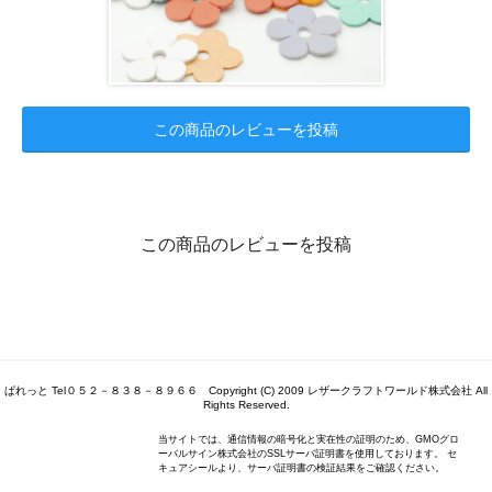
この商品のレビューを投稿
この商品のレビューを投稿
ぱれっと Tel０５２－８３８－８９６６ Copyright (C) 2009 レザークラフトワールド株式会社 All
Rights Reserved.
当サイトでは、通信情報の暗号化と実在性の証明のため、GMOグロ
ーバルサイン株式会社のSSLサーバ証明書を使用しております。 セ
キュアシールより、サーバ証明書の検証結果をご確認ください。