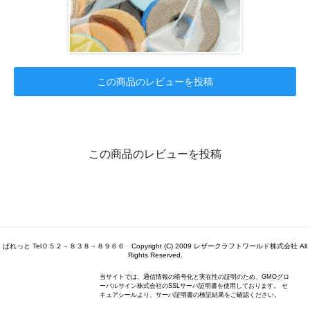
この商品のレビューを投稿
この商品のレビューを投稿
ぱれっと Tel０５２－８３８－８９６６ Copyright (C) 2009 レザークラフトワールド株式会社 All
Rights Reserved.
当サイトでは、通信情報の暗号化と実在性の証明のため、GMOグロ
ーバルサイン株式会社のSSLサーバ証明書を使用しております。 セ
キュアシールより、サーバ証明書の検証結果をご確認ください。