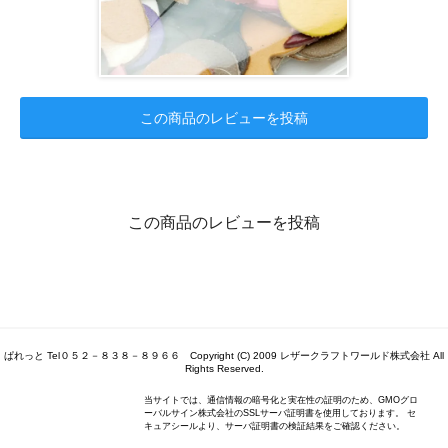
この商品のレビューを投稿
この商品のレビューを投稿
ぱれっと Tel０５２－８３８－８９６６ Copyright (C) 2009 レザークラフトワールド株式会社 All
Rights Reserved.
当サイトでは、通信情報の暗号化と実在性の証明のため、GMOグロ
ーバルサイン株式会社のSSLサーバ証明書を使用しております。 セ
キュアシールより、サーバ証明書の検証結果をご確認ください。