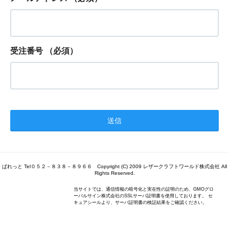
受注番号
（必須）
ぱれっと Tel０５２－８３８－８９６６ Copyright (C) 2009 レザークラフトワールド株式会社 All
Rights Reserved.
当サイトでは、通信情報の暗号化と実在性の証明のため、GMOグロ
ーバルサイン株式会社のSSLサーバ証明書を使用しております。 セ
キュアシールより、サーバ証明書の検証結果をご確認ください。