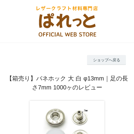
ショップへ戻る
【箱売り】バネホック 大 白 φ13mm｜足の長
さ7mm 1000ヶのレビュー