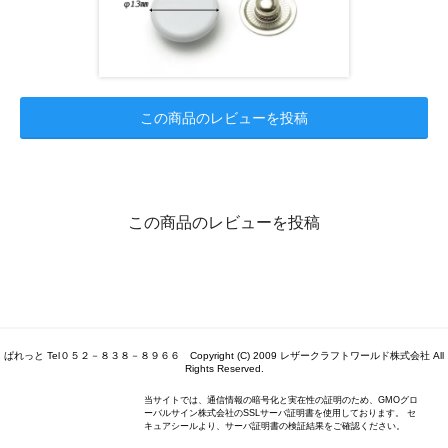
この商品のレビューを投稿
この商品のレビューを投稿
ぱれっと Tel０５２－８３８－８９６６ Copyright (C) 2009 レザークラフトワールド株式会社 All
Rights Reserved.
当サイトでは、通信情報の暗号化と実在性の証明のため、GMOグロ
ーバルサイン株式会社のSSLサーバ証明書を使用しております。 セ
キュアシールより、サーバ証明書の検証結果をご確認ください。