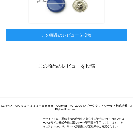
この商品のレビューを投稿
この商品のレビューを投稿
ぱれっと Tel０５２－８３８－８９６６ Copyright (C) 2009 レザークラフトワールド株式会社 All
Rights Reserved.
当サイトでは、通信情報の暗号化と実在性の証明のため、GMOグロ
ーバルサイン株式会社のSSLサーバ証明書を使用しております。 セ
キュアシールより、サーバ証明書の検証結果をご確認ください。