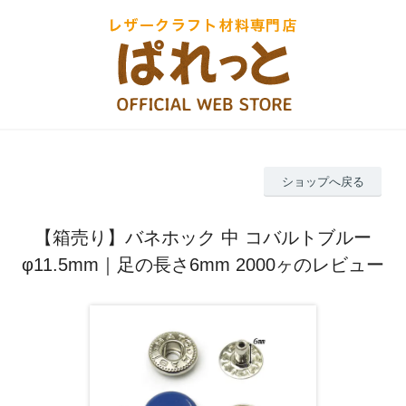
ショップへ戻る
【箱売り】バネホック 中 コバルトブルー
φ11.5mm｜足の長さ6mm 2000ヶのレビュー