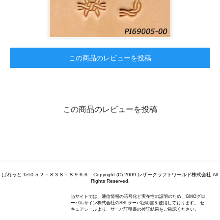
この商品のレビューを投稿
この商品のレビューを投稿
ぱれっと Tel０５２－８３８－８９６６ Copyright (C) 2009 レザークラフトワールド株式会社 All
Rights Reserved.
当サイトでは、通信情報の暗号化と実在性の証明のため、GMOグロ
ーバルサイン株式会社のSSLサーバ証明書を使用しております。 セ
キュアシールより、サーバ証明書の検証結果をご確認ください。