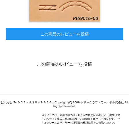
この商品のレビューを投稿
この商品のレビューを投稿
ぱれっと Tel０５２－８３８－８９６６ Copyright (C) 2009 レザークラフトワールド株式会社 All
Rights Reserved.
当サイトでは、通信情報の暗号化と実在性の証明のため、GMOグロ
ーバルサイン株式会社のSSLサーバ証明書を使用しております。 セ
キュアシールより、サーバ証明書の検証結果をご確認ください。