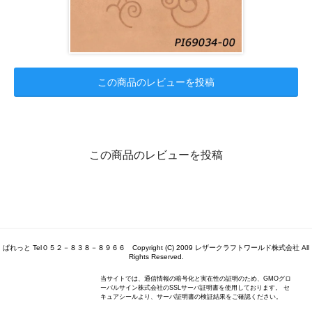
この商品のレビューを投稿
この商品のレビューを投稿
ぱれっと Tel０５２－８３８－８９６６ Copyright (C) 2009 レザークラフトワールド株式会社 All
Rights Reserved.
当サイトでは、通信情報の暗号化と実在性の証明のため、GMOグロ
ーバルサイン株式会社のSSLサーバ証明書を使用しております。 セ
キュアシールより、サーバ証明書の検証結果をご確認ください。