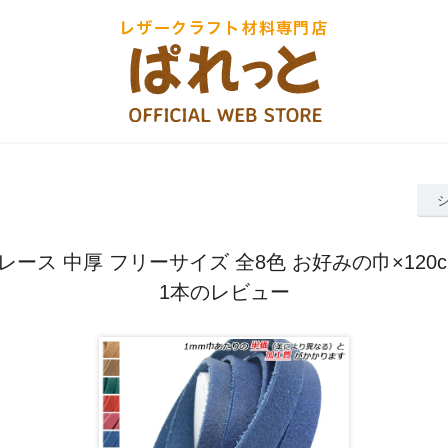
ース 中厚 フリーサイズ 全8色 お好みの巾×120cm
1本のレビュー