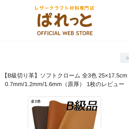
【B級切り革】ソフトクローム 全3色 25×17.5cm
0.7mm/1.2mm/1.6mm（原厚） 1枚のレビュー