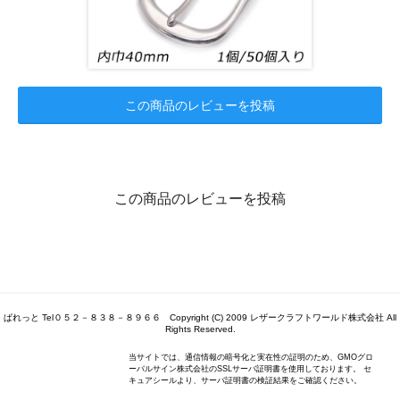
この商品のレビューを投稿
この商品のレビューを投稿
ぱれっと Tel０５２－８３８－８９６６ Copyright (C) 2009 レザークラフトワールド株式会社 All
Rights Reserved.
当サイトでは、通信情報の暗号化と実在性の証明のため、GMOグロ
ーバルサイン株式会社のSSLサーバ証明書を使用しております。 セ
キュアシールより、サーバ証明書の検証結果をご確認ください。