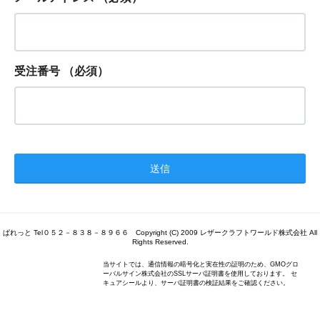
受注番号
（必須）
ぱれっと Tel０５２－８３８－８９６６ Copyright (C) 2009 レザークラフトワールド株式会社 All
Rights Reserved.
当サイトでは、通信情報の暗号化と実在性の証明のため、GMOグロ
ーバルサイン株式会社のSSLサーバ証明書を使用しております。 セ
キュアシールより、サーバ証明書の検証結果をご確認ください。