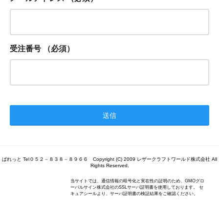
受注番号
（必須）
ぱれっと Tel０５２－８３８－８９６６ Copyright (C) 2009 レザークラフトワールド株式会社 All
Rights Reserved.
当サイトでは、通信情報の暗号化と実在性の証明のため、GMOグロ
ーバルサイン株式会社のSSLサーバ証明書を使用しております。 セ
キュアシールより、サーバ証明書の検証結果をご確認ください。