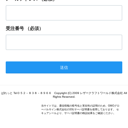
受注番号
（必須）
ぱれっと Tel０５２－８３８－８９６６ Copyright (C) 2009 レザークラフトワールド株式会社 All
Rights Reserved.
当サイトでは、通信情報の暗号化と実在性の証明のため、GMOグロ
ーバルサイン株式会社のSSLサーバ証明書を使用しております。 セ
キュアシールより、サーバ証明書の検証結果をご確認ください。