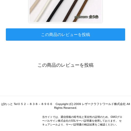
この商品のレビューを投稿
この商品のレビューを投稿
ぱれっと Tel０５２－８３８－８９６６ Copyright (C) 2009 レザークラフトワールド株式会社 All
Rights Reserved.
当サイトでは、通信情報の暗号化と実在性の証明のため、GMOグロ
ーバルサイン株式会社のSSLサーバ証明書を使用しております。 セ
キュアシールより、サーバ証明書の検証結果をご確認ください。