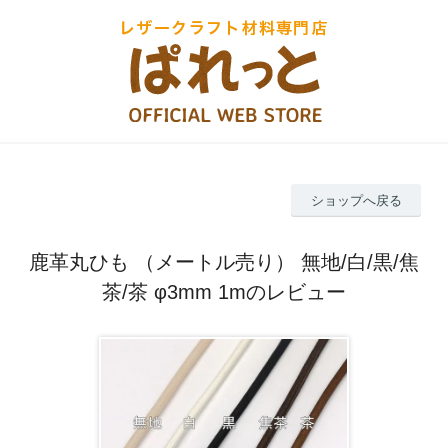
ショップへ戻る
鹿革丸ひも （メートル売り） 無地/白/黒/焦
茶/茶 φ3mm 1mのレビュー