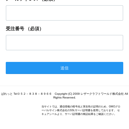
受注番号
（必須）
ぱれっと Tel０５２－８３８－８９６６ Copyright (C) 2009 レザークラフトワールド株式会社 All
Rights Reserved.
当サイトでは、通信情報の暗号化と実在性の証明のため、GMOグロ
ーバルサイン株式会社のSSLサーバ証明書を使用しております。 セ
キュアシールより、サーバ証明書の検証結果をご確認ください。