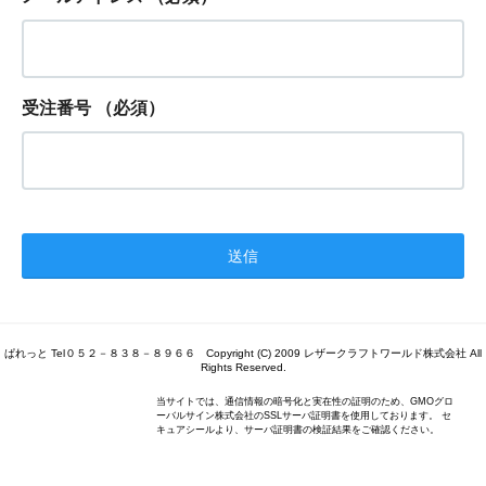
受注番号
（必須）
ぱれっと Tel０５２－８３８－８９６６ Copyright (C) 2009 レザークラフトワールド株式会社 All
Rights Reserved.
当サイトでは、通信情報の暗号化と実在性の証明のため、GMOグロ
ーバルサイン株式会社のSSLサーバ証明書を使用しております。 セ
キュアシールより、サーバ証明書の検証結果をご確認ください。