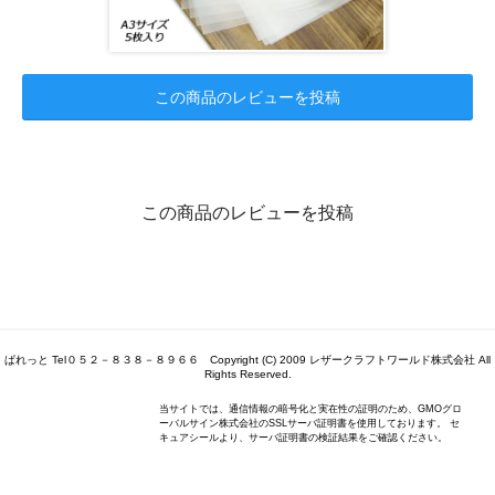
この商品のレビューを投稿
この商品のレビューを投稿
ぱれっと Tel０５２－８３８－８９６６ Copyright (C) 2009 レザークラフトワールド株式会社 All
Rights Reserved.
当サイトでは、通信情報の暗号化と実在性の証明のため、GMOグロ
ーバルサイン株式会社のSSLサーバ証明書を使用しております。 セ
キュアシールより、サーバ証明書の検証結果をご確認ください。