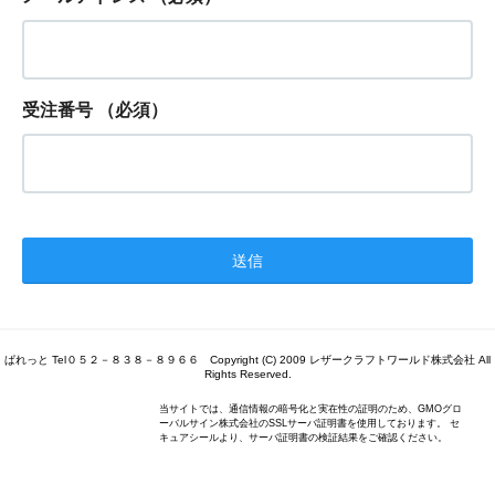
受注番号
（必須）
ぱれっと Tel０５２－８３８－８９６６ Copyright (C) 2009 レザークラフトワールド株式会社 All
Rights Reserved.
当サイトでは、通信情報の暗号化と実在性の証明のため、GMOグロ
ーバルサイン株式会社のSSLサーバ証明書を使用しております。 セ
キュアシールより、サーバ証明書の検証結果をご確認ください。