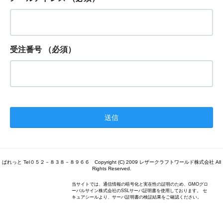
受注番号
（必須）
ぱれっと Tel０５２－８３８－８９６６ Copyright (C) 2009 レザークラフトワールド株式会社 All
Rights Reserved.
当サイトでは、通信情報の暗号化と実在性の証明のため、GMOグロ
ーバルサイン株式会社のSSLサーバ証明書を使用しております。 セ
キュアシールより、サーバ証明書の検証結果をご確認ください。