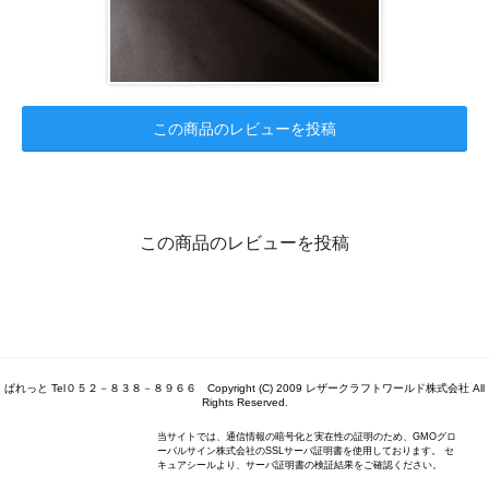
この商品のレビューを投稿
この商品のレビューを投稿
ぱれっと Tel０５２－８３８－８９６６ Copyright (C) 2009 レザークラフトワールド株式会社 All
Rights Reserved.
当サイトでは、通信情報の暗号化と実在性の証明のため、GMOグロ
ーバルサイン株式会社のSSLサーバ証明書を使用しております。 セ
キュアシールより、サーバ証明書の検証結果をご確認ください。