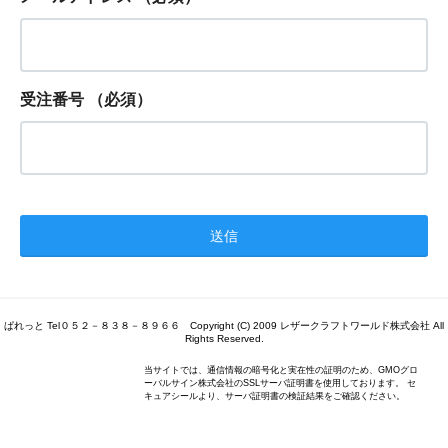
受注番号
（必須）
ぱれっと Tel０５２－８３８－８９６６ Copyright (C) 2009 レザークラフトワールド株式会社 All
Rights Reserved.
当サイトでは、通信情報の暗号化と実在性の証明のため、GMOグロ
ーバルサイン株式会社のSSLサーバ証明書を使用しております。 セ
キュアシールより、サーバ証明書の検証結果をご確認ください。