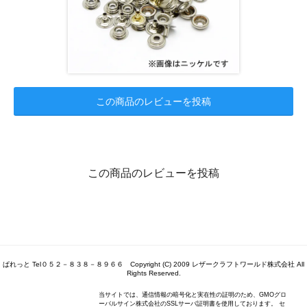
この商品のレビューを投稿
この商品のレビューを投稿
ぱれっと Tel０５２－８３８－８９６６ Copyright (C) 2009 レザークラフトワールド株式会社 All
Rights Reserved.
当サイトでは、通信情報の暗号化と実在性の証明のため、GMOグロ
ーバルサイン株式会社のSSLサーバ証明書を使用しております。 セ