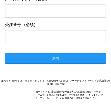
受注番号
（必須）
ぱれっと Tel０５２－８３８－８９６６ Copyright (C) 2009 レザークラフトワールド株式会社 All
Rights Reserved.
当サイトでは、通信情報の暗号化と実在性の証明のため、GMOグロ
ーバルサイン株式会社のSSLサーバ証明書を使用しております。 セ
キュアシールより、サーバ証明書の検証結果をご確認ください。