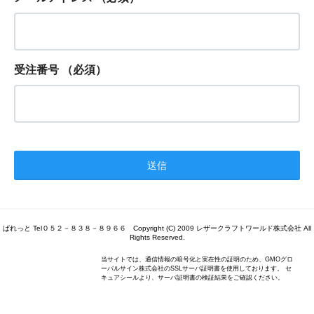
受注番号
（必須）
ぱれっと Tel０５２－８３８－８９６６ Copyright (C) 2009 レザークラフトワールド株式会社 All
Rights Reserved.
当サイトでは、通信情報の暗号化と実在性の証明のため、GMOグロ
ーバルサイン株式会社のSSLサーバ証明書を使用しております。 セ
キュアシールより、サーバ証明書の検証結果をご確認ください。