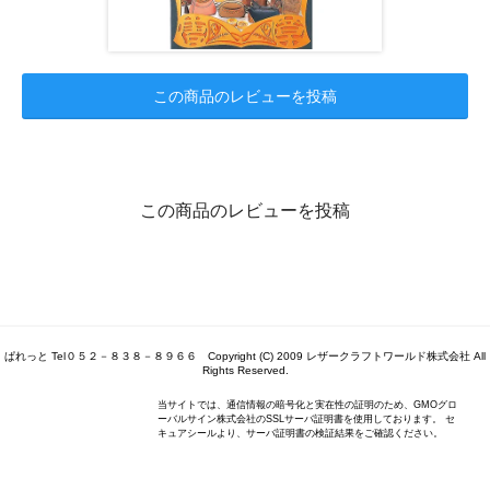
この商品のレビューを投稿
この商品のレビューを投稿
ぱれっと Tel０５２－８３８－８９６６ Copyright (C) 2009 レザークラフトワールド株式会社 All
Rights Reserved.
当サイトでは、通信情報の暗号化と実在性の証明のため、GMOグロ
ーバルサイン株式会社のSSLサーバ証明書を使用しております。 セ
キュアシールより、サーバ証明書の検証結果をご確認ください。