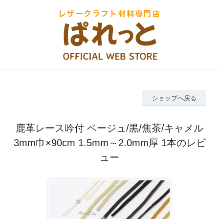
ショップへ戻る
鹿革レース吟付 ベージュ/黒/焦茶/キャメル
3mm巾×90cm 1.5mm～2.0mm厚 1本のレビ
ュー