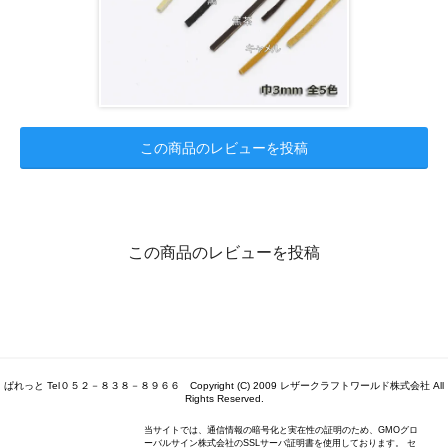
この商品のレビューを投稿
この商品のレビューを投稿
ぱれっと Tel０５２－８３８－８９６６ Copyright (C) 2009 レザークラフトワールド株式会社 All
Rights Reserved.
当サイトでは、通信情報の暗号化と実在性の証明のため、GMOグロ
ーバルサイン株式会社のSSLサーバ証明書を使用しております。 セ