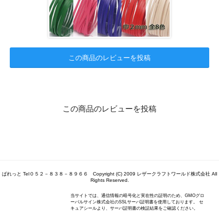
この商品のレビューを投稿
この商品のレビューを投稿
ぱれっと Tel０５２－８３８－８９６６ Copyright (C) 2009 レザークラフトワールド株式会社 All
Rights Reserved.
当サイトでは、通信情報の暗号化と実在性の証明のため、GMOグロ
ーバルサイン株式会社のSSLサーバ証明書を使用しております。 セ
キュアシールより、サーバ証明書の検証結果をご確認ください。