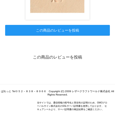
この商品のレビューを投稿
この商品のレビューを投稿
ぱれっと Tel０５２－８３８－８９６６ Copyright (C) 2009 レザークラフトワールド株式会社 All
Rights Reserved.
当サイトでは、通信情報の暗号化と実在性の証明のため、GMOグロ
ーバルサイン株式会社のSSLサーバ証明書を使用しております。 セ
キュアシールより、サーバ証明書の検証結果をご確認ください。