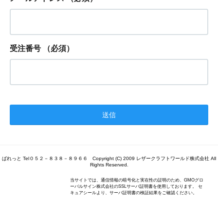
受注番号
（必須）
ぱれっと Tel０５２－８３８－８９６６ Copyright (C) 2009 レザークラフトワールド株式会社 All
Rights Reserved.
当サイトでは、通信情報の暗号化と実在性の証明のため、GMOグロ
ーバルサイン株式会社のSSLサーバ証明書を使用しております。 セ
キュアシールより、サーバ証明書の検証結果をご確認ください。