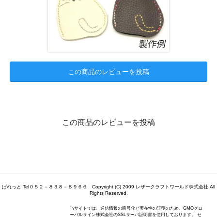
この商品のレビューを投稿
この商品のレビューを投稿
ぱれっと Tel０５２－８３８－８９６６ Copyright (C) 2009 レザークラフトワールド株式会社 All
Rights Reserved.
当サイトでは、通信情報の暗号化と実在性の証明のため、GMOグロ
ーバルサイン株式会社のSSLサーバ証明書を使用しております。 セ