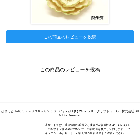
この商品のレビューを投稿
この商品のレビューを投稿
ぱれっと Tel０５２－８３８－８９６６ Copyright (C) 2009 レザークラフトワールド株式会社 All
Rights Reserved.
当サイトでは、通信情報の暗号化と実在性の証明のため、GMOグロ
ーバルサイン株式会社のSSLサーバ証明書を使用しております。 セ
キュアシールより、サーバ証明書の検証結果をご確認ください。