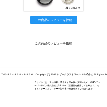
この商品のレビューを投稿
この商品のレビューを投稿
Tel０５２－８３８－８９６６ Copyright (C) 2009 レザークラフトワールド株式会社 All Rights Res
当サイトでは、通信情報の暗号化と実在性の証明のため、GMOグロ
ーバルサイン株式会社のSSLサーバ証明書を使用しております。 セ
キュアシールより、サーバ証明書の検証結果をご確認ください。