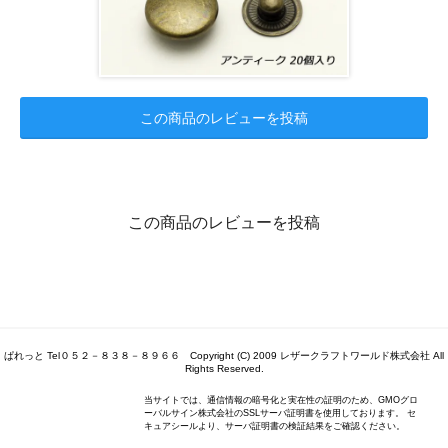
この商品のレビューを投稿
この商品のレビューを投稿
ぱれっと Tel０５２－８３８－８９６６ Copyright (C) 2009 レザークラフトワールド株式会社 All
Rights Reserved.
当サイトでは、通信情報の暗号化と実在性の証明のため、GMOグロ
ーバルサイン株式会社のSSLサーバ証明書を使用しております。 セ
キュアシールより、サーバ証明書の検証結果をご確認ください。