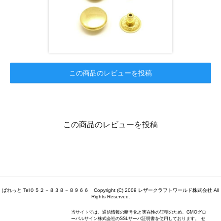
この商品のレビューを投稿
この商品のレビューを投稿
ぱれっと Tel０５２－８３８－８９６６ Copyright (C) 2009 レザークラフトワールド株式会社 All
Rights Reserved.
当サイトでは、通信情報の暗号化と実在性の証明のため、GMOグロ
ーバルサイン株式会社のSSLサーバ証明書を使用しております。 セ