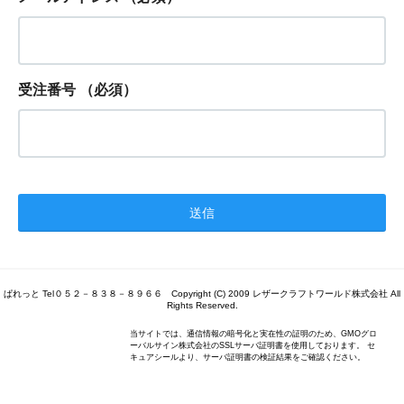
受注番号
（必須）
ぱれっと Tel０５２－８３８－８９６６ Copyright (C) 2009 レザークラフトワールド株式会社 All
Rights Reserved.
当サイトでは、通信情報の暗号化と実在性の証明のため、GMOグロ
ーバルサイン株式会社のSSLサーバ証明書を使用しております。 セ
キュアシールより、サーバ証明書の検証結果をご確認ください。