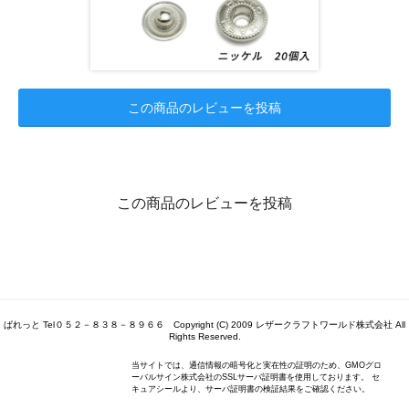
この商品のレビューを投稿
この商品のレビューを投稿
ぱれっと Tel０５２－８３８－８９６６ Copyright (C) 2009 レザークラフトワールド株式会社 All
Rights Reserved.
当サイトでは、通信情報の暗号化と実在性の証明のため、GMOグロ
ーバルサイン株式会社のSSLサーバ証明書を使用しております。 セ
キュアシールより、サーバ証明書の検証結果をご確認ください。