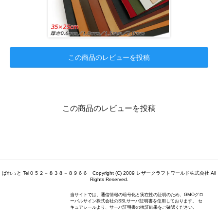
この商品のレビューを投稿
この商品のレビューを投稿
ぱれっと Tel０５２－８３８－８９６６ Copyright (C) 2009 レザークラフトワールド株式会社 All
Rights Reserved.
当サイトでは、通信情報の暗号化と実在性の証明のため、GMOグロ
ーバルサイン株式会社のSSLサーバ証明書を使用しております。 セ
キュアシールより、サーバ証明書の検証結果をご確認ください。