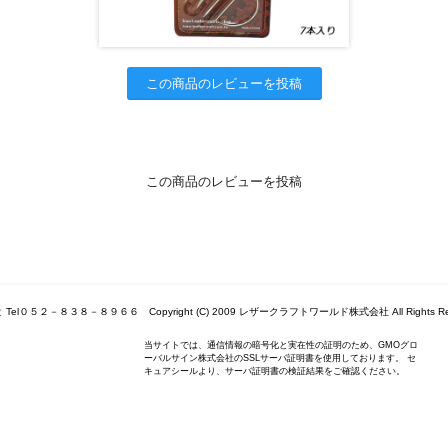
この商品のレビューを投稿
この商品のレビューを投稿
Tel０５２－８３８－８９６６ Copyright (C) 2009 レザークラフトワールド株式会社 All Rights Res
当サイトでは、通信情報の暗号化と実在性の証明のため、GMOグロ
ーバルサイン株式会社のSSLサーバ証明書を使用しております。 セ
キュアシールより、サーバ証明書の検証結果をご確認ください。