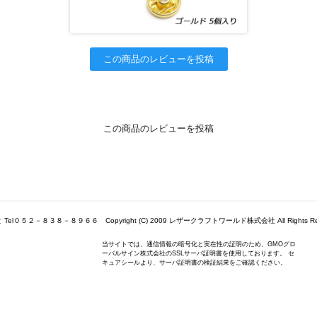
この商品のレビューを投稿
この商品のレビューを投稿
Tel０５２－８３８－８９６６ Copyright (C) 2009 レザークラフトワールド株式会社 All Rights Res
当サイトでは、通信情報の暗号化と実在性の証明のため、GMOグロ
ーバルサイン株式会社のSSLサーバ証明書を使用しております。 セ
キュアシールより、サーバ証明書の検証結果をご確認ください。