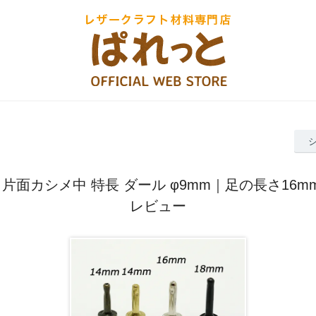
片面カシメ中 特長 ダール φ9mm｜足の長さ16mm 
レビュー