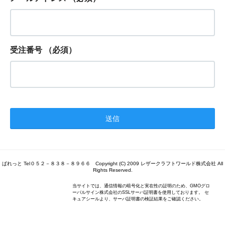
受注番号
（必須）
ぱれっと Tel０５２－８３８－８９６６ Copyright (C) 2009 レザークラフトワールド株式会社 All
Rights Reserved.
当サイトでは、通信情報の暗号化と実在性の証明のため、GMOグロ
ーバルサイン株式会社のSSLサーバ証明書を使用しております。 セ
キュアシールより、サーバ証明書の検証結果をご確認ください。