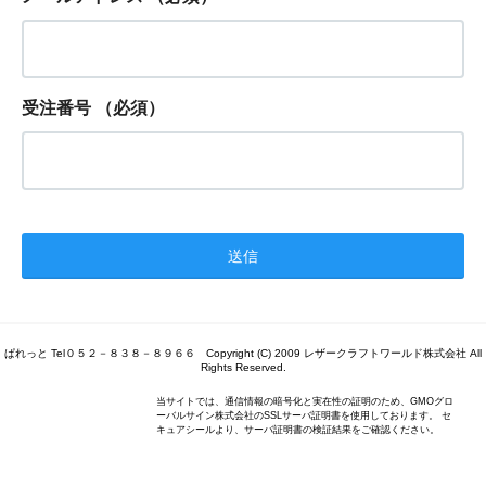
受注番号
（必須）
ぱれっと Tel０５２－８３８－８９６６ Copyright (C) 2009 レザークラフトワールド株式会社 All
Rights Reserved.
当サイトでは、通信情報の暗号化と実在性の証明のため、GMOグロ
ーバルサイン株式会社のSSLサーバ証明書を使用しております。 セ
キュアシールより、サーバ証明書の検証結果をご確認ください。