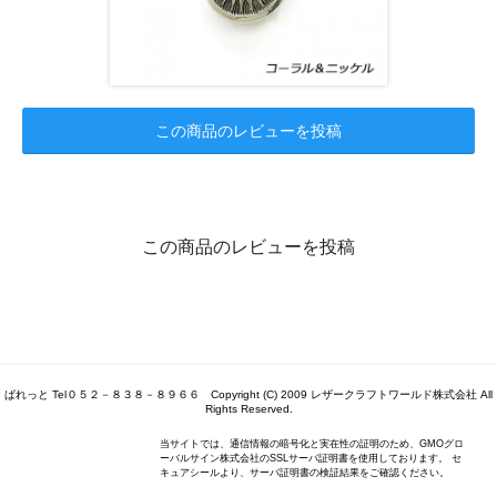
この商品のレビューを投稿
この商品のレビューを投稿
ぱれっと Tel０５２－８３８－８９６６ Copyright (C) 2009 レザークラフトワールド株式会社 All
Rights Reserved.
当サイトでは、通信情報の暗号化と実在性の証明のため、GMOグロ
ーバルサイン株式会社のSSLサーバ証明書を使用しております。 セ
キュアシールより、サーバ証明書の検証結果をご確認ください。