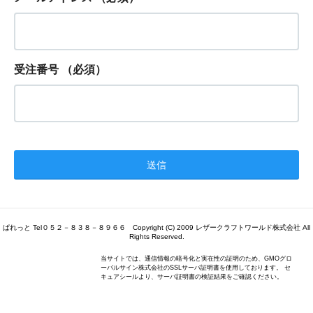
受注番号
（必須）
ぱれっと Tel０５２－８３８－８９６６ Copyright (C) 2009 レザークラフトワールド株式会社 All
Rights Reserved.
当サイトでは、通信情報の暗号化と実在性の証明のため、GMOグロ
ーバルサイン株式会社のSSLサーバ証明書を使用しております。 セ
キュアシールより、サーバ証明書の検証結果をご確認ください。