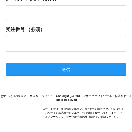
受注番号
（必須）
ぱれっと Tel０５２－８３８－８９６６ Copyright (C) 2009 レザークラフトワールド株式会社 All
Rights Reserved.
当サイトでは、通信情報の暗号化と実在性の証明のため、GMOグロ
ーバルサイン株式会社のSSLサーバ証明書を使用しております。 セ
キュアシールより、サーバ証明書の検証結果をご確認ください。